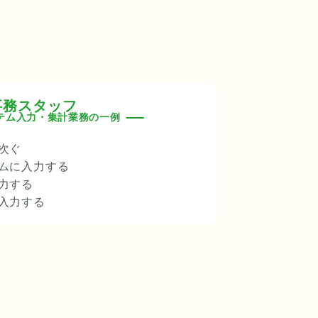
事務スタッフ
テム入力・集計業務の一例
次ぐ
ムに入力する
力する
入力する