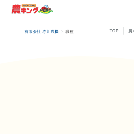
TOP
農
有限会社 赤川農機
職種