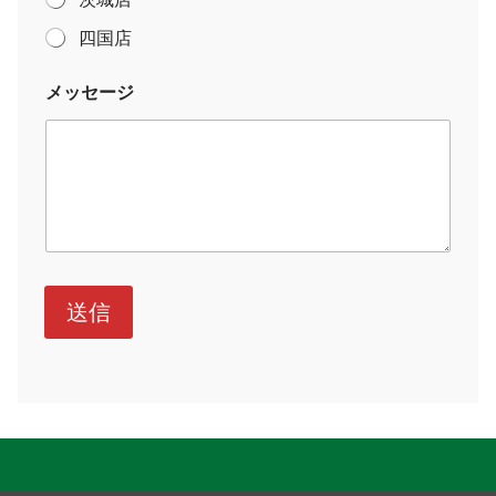
四国店
メッセージ
送信