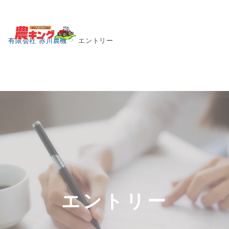
Menu
有限会社 赤川農機
エントリー
エントリー