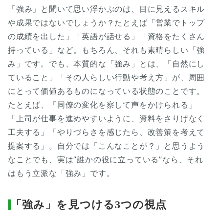
「強み」と聞いて思い浮かぶのは、目に見えるスキル
や成果ではないでしょうか？たとえば「営業でトップ
の成績を出した」「英語が話せる」「資格をたくさん
持っている」など。もちろん、それも素晴らしい「強
み」です。でも、本質的な「強み」とは、「自然にし
ていること」「その人らしい行動や考え方」が、周囲
にとって価値あるものになっている状態のことです。
たとえば、「同僚の変化を察して声をかけられる」
「上司が仕事を進めやすいように、資料をさりげなく
工夫する」「やりづらさを感じたら、改善策を考えて
提案する」。自分では「こんなことが？」と思うよう
なことでも、実は”誰かの役に立っている”なら、それ
はもう立派な「強み」です。
「強み」を見つける3つの視点