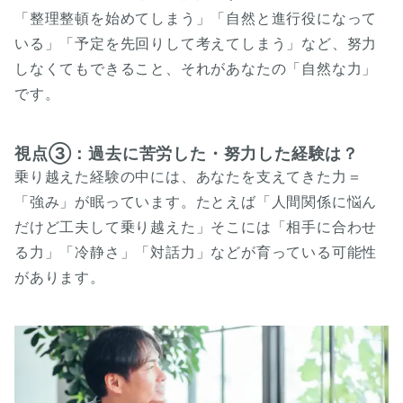
「整理整頓を始めてしまう」「自然と進行役になって
いる」「予定を先回りして考えてしまう」など、努力
しなくてもできること、それがあなたの「自然な力」
です。
視点③：過去に苦労した・努力した経験は？
乗り越えた経験の中には、あなたを支えてきた力＝
「強み」が眠っています。たとえば「人間関係に悩ん
だけど工夫して乗り越えた」そこには「相手に合わせ
る力」「冷静さ」「対話力」などが育っている可能性
があります。