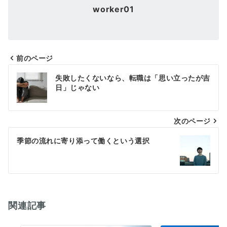
worker01
前のページ
投
失敗したくないなら、転職は「思い立ったが吉
稿
日」じゃない
ナ
次のページ
ビ
ゲ
季節の流れに寄り添って働くという選択
ー
シ
ョ
関連記事
ン