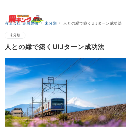
Menu
有限会社 赤川農機
未分類
人との縁で築くUIJターン成功法
未分類
人との縁で築くUIJターン成功法