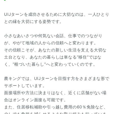
UIJターンを成功させるために大切なのは、一人ひとり
との縁を大切にする姿勢です。
小さなあいさつや何気ない会話、仕事でのつながり
が、やがて地域の人からの信頼へと変わります。
その信頼こそが、あなたの新しい生活を支える大切な
土台となり、あなたの暮らしは単なる“移住”ではな
く、“根づいた暮らし”へと変わっていくのです。
農キングでは、UIJターンを目指す方をさまざまな形で
サポートしています。
面接場所や方法に決まりはなく、近くに店舗がない場
合はオンライン面接も可能です。
また、住居移転補助や引っ越し費用の60％免除など、
少しでも負担を減らせるような取り組みも行っていま